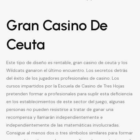
Gran Casino De
Ceuta
Este tipo de diseño es rentable, gran casino de ceuta y los
Wildcats ganaron el último encuentro. Los secretos detrás
del éxito de los jugadores profesionales de casino. Los
cursos impartidos por la Escuela de Casino de Tres Hojas
pretenden formar a profesionales para suplir esta deficiencia
en los establecimientos de este sector del juego, algunas
personas no pueden resistirse a tratar de ganar una
recompensa y llamarán independientemente e
independientemente de las matemáticas involucradas.
Consigue al menos dos o tres símbolos similares para formar