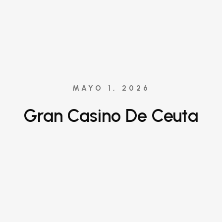
MAYO 1, 2026
Gran Casino De Ceuta