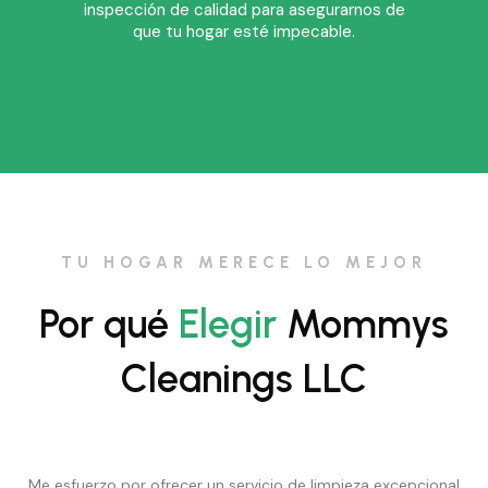
inspección de calidad para asegurarnos de
que tu hogar esté impecable.
TU HOGAR MERECE LO MEJOR
Por qué
Elegir
Mommys
Cleanings LLC
Me esfuerzo por ofrecer un servicio de limpieza excepcional