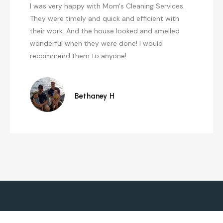
Rebeca did an excellent job cleaning my parents
house to get it ready to sell. She was on time,
price was fair for the tough job she had to
complete. Did everything I requested. I would
highly recommend her for any cleaning job you
have. Nancy pleased customer.
Nancy C.