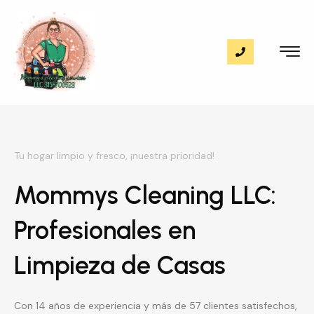
Tu hogar limpio y fresco, ¡nuestra prioridad!
Mommys Cleaning LLC:
Profesionales en
Limpieza de Casas
Con 14 años de experiencia y más de 57 clientes satisfechos,