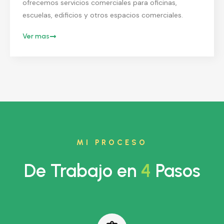
ofrecemos servicios comerciales para oficinas,
escuelas, edificios y otros espacios comerciales.
Ver mas
MI PROCESO
De Trabajo en
4
Pasos