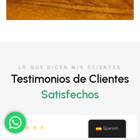
LO QUE DICEN MIS CLIENTES
Testimonios de Clientes
Satisfechos
Spanish