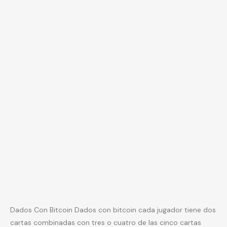
Dados Con Bitcoin Dados con bitcoin cada jugador tiene dos
cartas combinadas con tres o cuatro de las cinco cartas