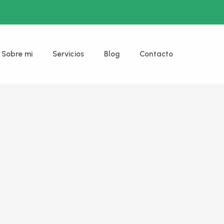
Sobre mi
Servicios
Blog
Contacto