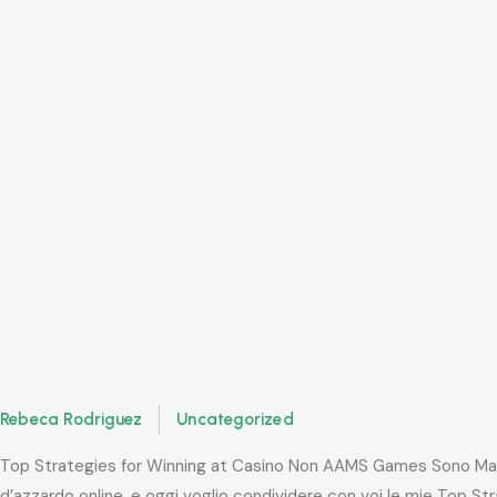
Rebeca Rodriguez
Uncategorized
Top Strategies for Winning at Casino Non AAMS Games Sono Mar
d’azzardo online, e oggi voglio condividere con voi le mie Top S