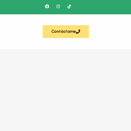
Contáctame