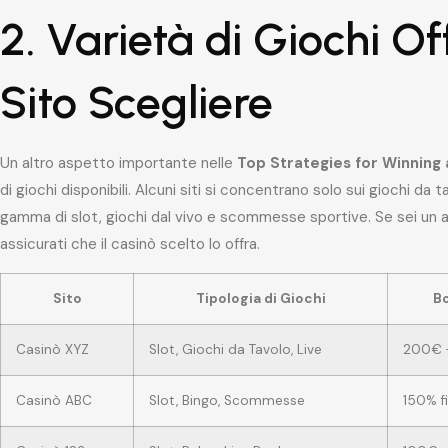
2. Varietà di Giochi Of
Sito Scegliere
Un altro aspetto importante nelle
Top Strategies for Winnin
di giochi disponibili. Alcuni siti si concentrano solo sui giochi da 
gamma di slot, giochi dal vivo e scommesse sportive. Se sei un a
assicurati che il casinò scelto lo offra.
Sito
Tipologia di Giochi
B
Casinò XYZ
Slot, Giochi da Tavolo, Live
200€ +
Casinò ABC
Slot, Bingo, Scommesse
150% f