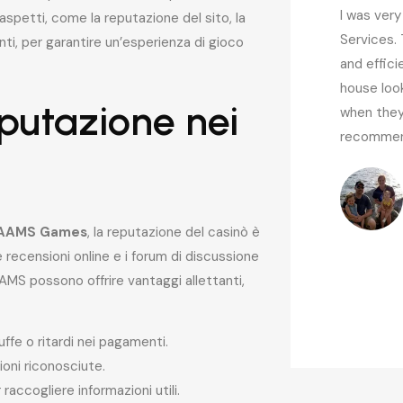
Rebeca has been terrific. She is
I was ver
aspetti, come la reputazione del sito, la
super communicative and totally
Services.
enti, per garantire un’esperienza di gioco
reliable, and she does a wonderful job
and effici
cleaning the house. I can't
house loo
eputazione nei
recommend her highly enough.
when they
recommen
Danielle M.
n AAMS Games
, la reputazione del casinò è
le recensioni online e i forum di discussione
 AAMS possono offrire vantaggi allettanti,
ruffe o ritardi nei pagamenti.
zioni riconosciute.
 raccogliere informazioni utili.