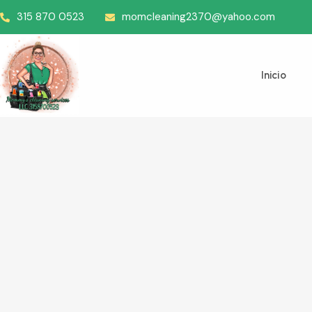
315 870 0523
momcleaning2370@yahoo.com
Inicio