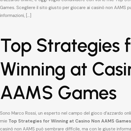
Games. Scegliere il sito giusto per giocare ai casinò non AAMS pu
informazioni, […]
Top Strategies 
Winning at Cas
AAMS Games
Sono Marco Rossi, un esperto nel campo del gioco d’azzardo onlin
mie
Top Strategies for Winning at Casino Non AAMS Games
casinò non AAMS può sembrare difficile, ma con le giuste informaz