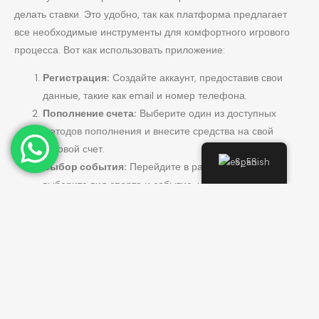
делать ставки. Это удобно, так как платформа предлагает
все необходимые инструменты для комфортного игрового
процесса. Вот как использовать приложение:
Регистрация:
Создайте аккаунт, предоставив свои
данные, такие как email и номер телефона.
Пополнение счета:
Выберите один из доступных
методов пополнения и внесите средства на свой
игровой счет.
Spanish
Выбор события:
Перейдите в раздел «Спорт» и
выберите вид спорта и событие, на которое хотите
сделать ставку.
Выбор типа ставки:
Определитесь с типом ставки
(ординар, экспресс) и введите сумму ставки.
Подтверждение:
Проверьте все данные и
подтвердите ставку.
Заключение