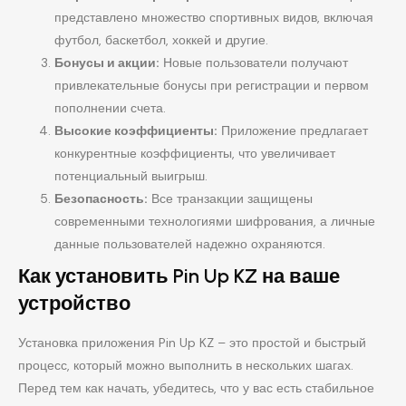
представлено множество спортивных видов, включая
футбол, баскетбол, хоккей и другие.
Бонусы и акции:
Новые пользователи получают
привлекательные бонусы при регистрации и первом
пополнении счета.
Высокие коэффициенты:
Приложение предлагает
конкурентные коэффициенты, что увеличивает
потенциальный выигрыш.
Безопасность:
Все транзакции защищены
современными технологиями шифрования, а личные
данные пользователей надежно охраняются.
Как установить Pin Up KZ на ваше
устройство
Установка приложения Pin Up KZ – это простой и быстрый
процесс, который можно выполнить в нескольких шагах.
Перед тем как начать, убедитесь, что у вас есть стабильное