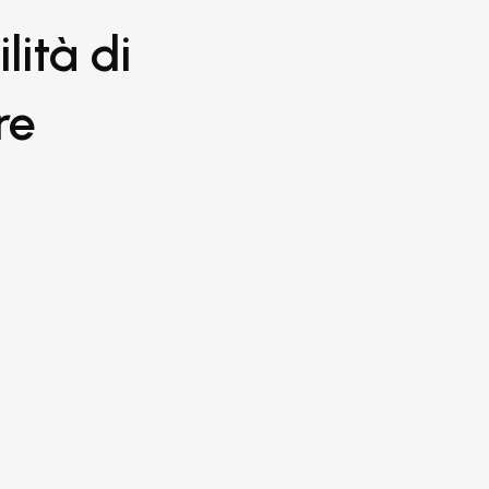
ità di
re