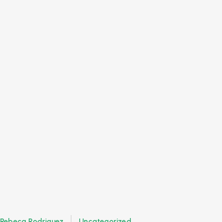
Rebeca Rodriguez
Uncategorized