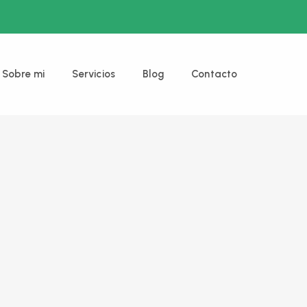
Sobre mi
Servicios
Blog
Contacto