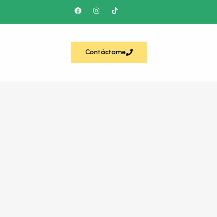
Contáctame