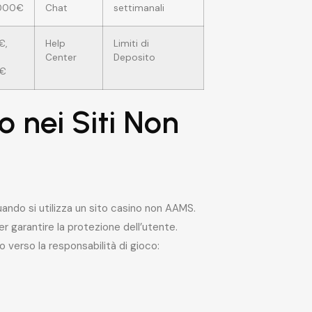
.000€
Chat
settimanali
€,
Help
Limiti di
Center
Deposito
0€
o nei Siti Non
ando si utilizza un sito casino non AAMS.
garantire la protezione dell’utente.
 verso la responsabilità di gioco: