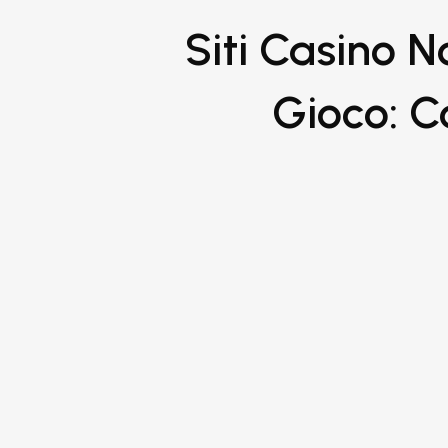
Siti Casino 
Gioco: C