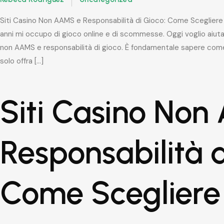
Siti Casino Non AAMS e Responsabilità di Gioco: Come Scegliere i
anni mi occupo di gioco online e di scommesse. Oggi voglio aiutar
non AAMS e responsabilità di gioco. È fondamentale sapere come
solo offra […]
Siti Casino No
Responsabilità d
Come Scegliere i