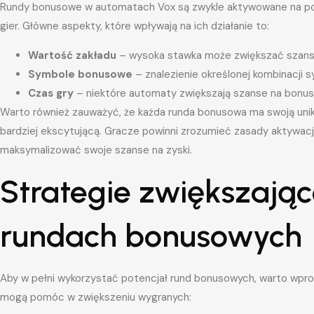
Rundy bonusowe w automatach Vox są zwykle aktywowane na po
gier. Główne aspekty, które wpływają na ich działanie to:
Wartość zakładu
– wysoka stawka może zwiększać szanse
Symbole bonusowe
– znalezienie określonej kombinacji s
Czas gry
– niektóre automaty zwiększają szanse na bonusy
Warto również zauważyć, że każda runda bonusowa ma swoją unik
bardziej ekscytującą. Gracze powinni zrozumieć zasady aktywacji i
maksymalizować swoje szanse na zyski.
Strategie zwiększają
rundach bonusowych
Aby w pełni wykorzystać potencjał rund bonusowych, warto wprowa
mogą pomóc w zwiększeniu wygranych: