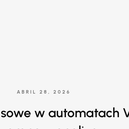
ABRIL 28, 2026
sowe w automatach V