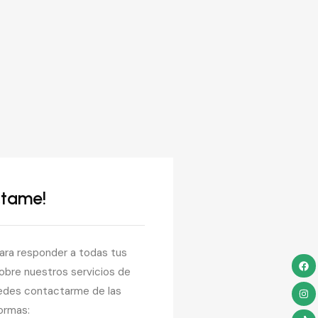
ctame!
para responder a todas tus
obre nuestros servicios de
uedes contactarme de las
ormas: