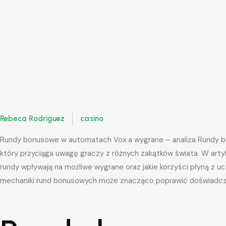
Rebeca Rodriguez
casino
Rundy bonusowe w automatach Vox a wygrane – analiza Rundy 
który przyciąga uwagę graczy z różnych zakątków świata. W artyk
rundy wpływają na możliwe wygrane oraz jakie korzyści płyną z 
mechaniki rund bonusowych może znacząco poprawić doświadcze