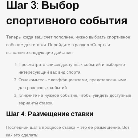
Шаг 3: Выбор
спортивного события
Теперь, когда ваш счет пополнен, нужно выбрать спортивное
событие для ставки. Перейдите в раздел «Спорт» и
выполните следующие действия:
Просмотрите список доступных событий и выберите
интересующий вас вид спорта.
Ознакомьтесь с коэффициентами, представленными
для различных событий.
Кликните на нужное событие, чтобы увидеть доступные
варианты ставок.
Шаг 4: Размещение ставки
Последний шаг в процессе ставки – это ее размещение. Вот
как это сделать: