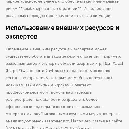
черное/красное, чет/нечет, что обеспечивает минимальный
риск.- **Комбинированные стратегии**: Использование
различных подходов в зависимости от игры и ситуации.
Использование внешних ресурсов и
экспертов
Обращение к внешним ресурсам и экспертам может
существенно обогатить ваши знания и стратегии. Например,
известный автор и эксперт в области азартных игр, [Дэн Хаас]
(https://twitter.com/DanHauss), предлагает множество
советов по стратегиям, которые могут быть полезны как
новичкам, так и опытным игрокам. Советы от
профессионалов могут помочь вам избежать
распространенных ошибок и разработать более
эффективные подходы.Также стоит ознакомиться с
материалами, опубликованными крупными медиа, которые
анализируют рынок азартных игр. Например, статья на сайте
[РИА Новости](https://ria.ru/20220120/kazino-