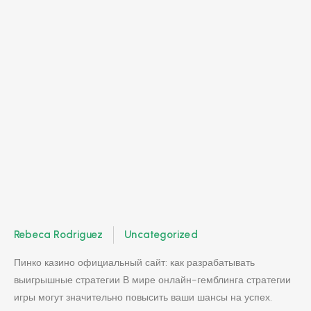
Rebeca Rodriguez
Uncategorized
Пинко казино официальный сайт: как разрабатывать
выигрышные стратегии В мире онлайн-гемблинга стратегии
игры могут значительно повысить ваши шансы на успех.