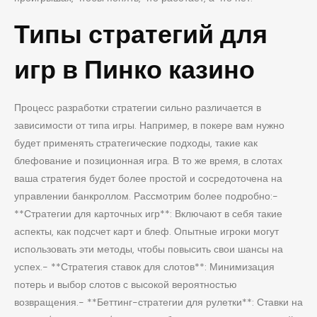
Типы стратегий для
игр в Пинко казино
Процесс разработки стратегии сильно различается в
зависимости от типа игры. Например, в покере вам нужно
будет применять стратегические подходы, такие как
блефование и позиционная игра. В то же время, в слотах
ваша стратегия будет более простой и сосредоточена на
управлении банкроллом. Рассмотрим более подробно:-
**Стратегии для карточных игр**: Включают в себя такие
аспекты, как подсчет карт и блеф. Опытные игроки могут
использовать эти методы, чтобы повысить свои шансы на
успех.- **Стратегия ставок для слотов**: Минимизация
потерь и выбор слотов с высокой вероятностью
возвращения.- **Беттинг-стратегии для рулетки**: Ставки на