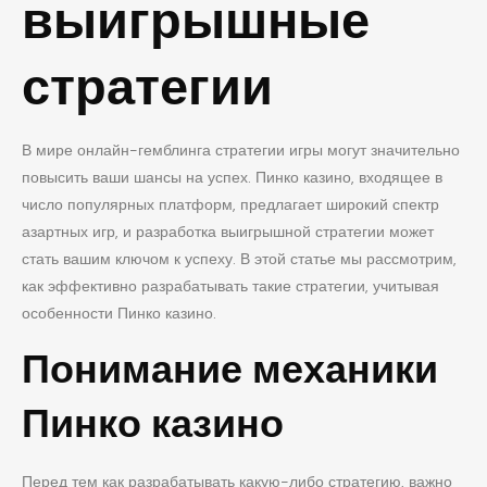
выигрышные
стратегии
В мире онлайн-гемблинга стратегии игры могут значительно
повысить ваши шансы на успех. Пинко казино, входящее в
число популярных платформ, предлагает широкий спектр
азартных игр, и разработка выигрышной стратегии может
стать вашим ключом к успеху. В этой статье мы рассмотрим,
как эффективно разрабатывать такие стратегии, учитывая
особенности Пинко казино.
Понимание механики
Пинко казино
Перед тем как разрабатывать какую-либо стратегию, важно