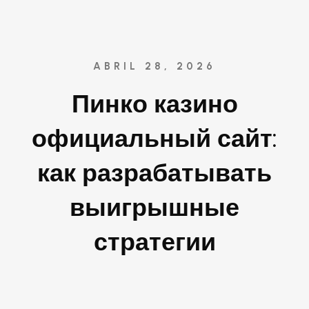
ABRIL 28, 2026
Пинко казино
официальный сайт:
как разрабатывать
выигрышные
стратегии