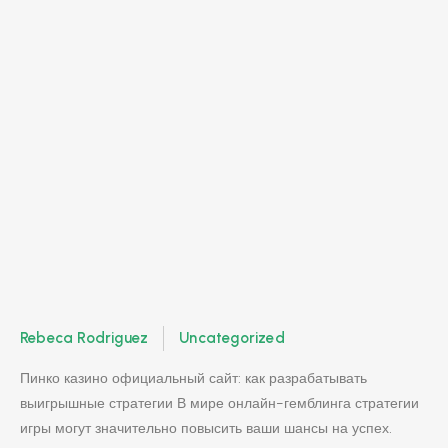
Rebeca Rodriguez
Uncategorized
Пинко казино официальный сайт: как разрабатывать
выигрышные стратегии В мире онлайн-гемблинга стратегии
игры могут значительно повысить ваши шансы на успех.