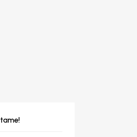
ctame!