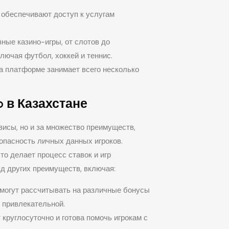
обеспечивают доступ к услугам
зные казино-игры, от слотов до
ключая футбол, хоккей и теннис.
а платформе занимает всего несколько
 в Казахстане
висы, но и за множество преимуществ,
зопасность личных данных игроков.
о делает процесс ставок и игр
д других преимуществ, включая:
могут рассчитывать на различные бонусы
е привлекательной.
круглосуточно и готова помочь игрокам с