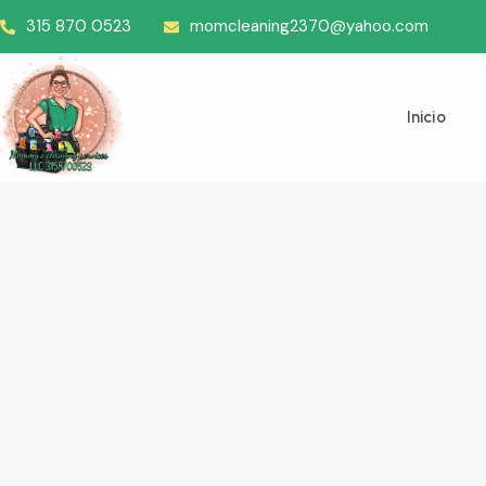
315 870 0523
momcleaning2370@yahoo.com
Inicio