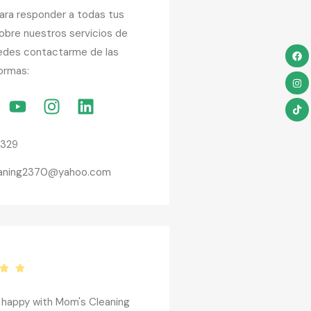
para responder a todas tus
obre nuestros servicios de
uedes contactarme de las
ormas:
4329
aning2370@yahoo.com
y happy with Mom's Cleaning
Rebeca did an excellent