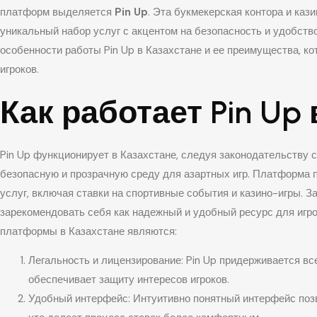
платформ выделяется
Pin Up
. Эта букмекерская контора и каз
уникальный набор услуг с акцентом на безопасность и удобств
особенности работы Pin Up в Казахстане и ее преимущества, к
игроков.
Как работает Pin Up
Pin Up функционирует в Казахстане, следуя законодательству 
безопасную и прозрачную среду для азартных игр. Платформа 
услуг, включая ставки на спортивные события и казино-игры. З
зарекомендовать себя как надежный и удобный ресурс для игр
платформы в Казахстане являются:
Легальность и лицензирование: Pin Up придерживается вс
обеспечивает защиту интересов игроков.
Удобный интерфейс: Интуитивно понятный интерфейс позв