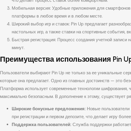
что делает процесс ставок более комфортным.
Мобильная версия: Удобные приложения для смартфонов 
платформы в любое время и в любом месте.
Широкий выбор игр и ставок: Pin Up предлагает разнообра
настольных игр, а также ставки на спортивные события, в
Быстрая регистрация: Процесс создания учетной записи н
минут.
Преимущества использования Pin Up
Пользователи выбирают Pin Up не только за ее уникальные сер
которые она предлагает. Одно из главных достоинств — это бе
Платформа использует современные технологии шифрования, чт
максимально безопасным. В дополнение к этому, существует ря
Широкие бонусные предложения:
Новые пользователи 
при регистрации и первом депозите, что делает игру боле
Поддержка пользователей:
Служба поддержки работает 