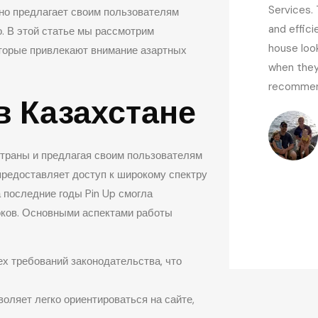
super communicative and totally
Services.
ино предлагает своим пользователям
reliable, and she does a wonderful job
and effici
о. В этой статье мы рассмотрим
cleaning the house. I can't
house loo
оторые привлекают внимание азартных
recommend her highly enough.
when they
recommen
 в Казахстане
Danielle M.
страны и предлагая своим пользователям
предоставляет доступ к широкому спектру
а последние годы Pin Up смогла
оков. Основными аспектами работы
ех требований законодательства, что
оляет легко ориентироваться на сайте,