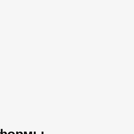
тформы