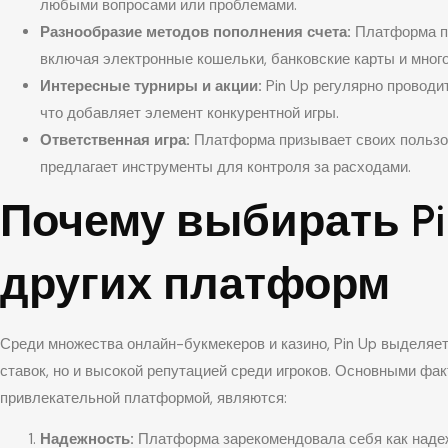
любыми вопросами или проблемами.
Разнообразие методов пополнения счета:
Платформа по
включая электронные кошельки, банковские карты и много
Интересные турниры и акции:
Pin Up регулярно проводи
что добавляет элемент конкурентной игры.
Ответственная игра:
Платформа призывает своих пользов
предлагает инструменты для контроля за расходами.
Почему выбирать Pi
других платформ
Среди множества онлайн-букмекеров и казино, Pin Up выделяет
ставок, но и высокой репутацией среди игроков. Основными фак
привлекательной платформой, являются:
Надежность:
Платформа зарекомендовала себя как надеж