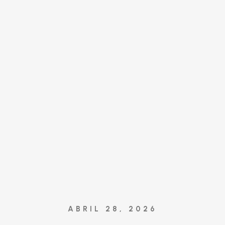
ABRIL 28, 2026