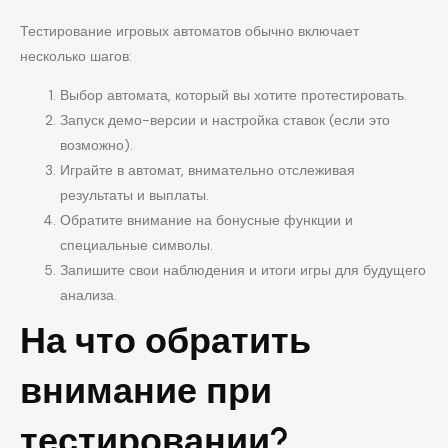
Тестирование игровых автоматов обычно включает
несколько шагов:
Выбор автомата, который вы хотите протестировать.
Запуск демо-версии и настройка ставок (если это
возможно).
Играйте в автомат, внимательно отслеживая
результаты и выплаты.
Обратите внимание на бонусные функции и
специальные символы.
Запишите свои наблюдения и итоги игры для будущего
анализа.
На что обратить
внимание при
тестировании?