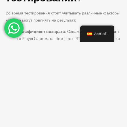
Во время тестирования стоит учитывать различные факторы,
которые могут повлиять на результат:
Коэффициент возврата:
Ознакомьтесь с RTP (Return
Spanish
to Player) автомата. Чем выше RTP, тем лучше условия
для игрока.
Волатильность:
Определите уровень волатильности:
низкая, средняя или высокая. Это повлияет на частоту
и размеры выплат.
Бонусные функции:
Игры с бонусами могут
существенно повысить ваши шансы на выигрыш.
Тематика и графика:
Выберите автомата, который вам
интересен. Это повысит удовольствие от игры.
Заключение
Тестирование игровых автоматов онлайн перед игрой — это