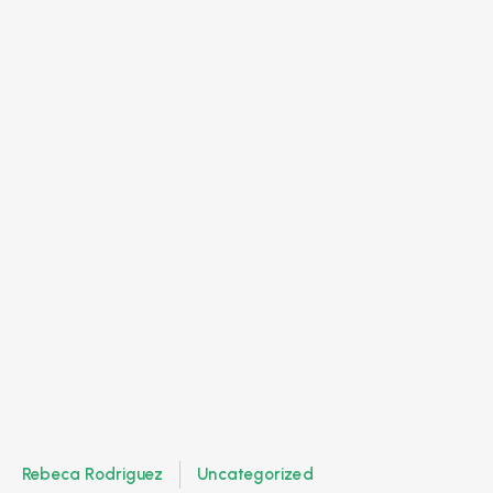
Rebeca Rodriguez
Uncategorized