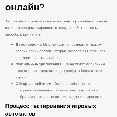
онлайн?
Тестировать игровые автоматы можно в различных онлайн-
казино и специализированных ресурсах. Вот несколько
способов, как начать:
Демо-версии:
Многие казино предлагают демо-
версии своих слотов, которые позволяют играть без
вложения реальных денег.
Мобильные приложения:
Существуют мобильные
приложения, предлагающие доступ к бесплатным
играм.
Обзоры и рейтинги:
Изучение обзоров на
специализированных сайтах может помочь вам
выбрать оптимальные автоматы для тестирования.
Процесс тестирования игровых
автоматов