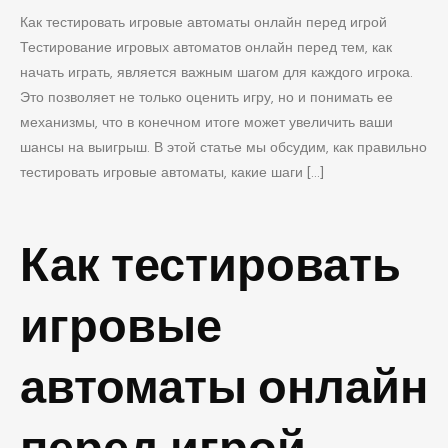
Как тестировать игровые автоматы онлайн перед игрой
Тестирование игровых автоматов онлайн перед тем, как
начать играть, является важным шагом для каждого игрока.
Это позволяет не только оценить игру, но и понимать ее
механизмы, что в конечном итоге может увеличить ваши
шансы на выигрыш. В этой статье мы обсудим, как правильно
тестировать игровые автоматы, какие шаги […]
Как тестировать
игровые
автоматы онлайн
перед игрой