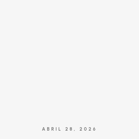
ABRIL 28, 2026