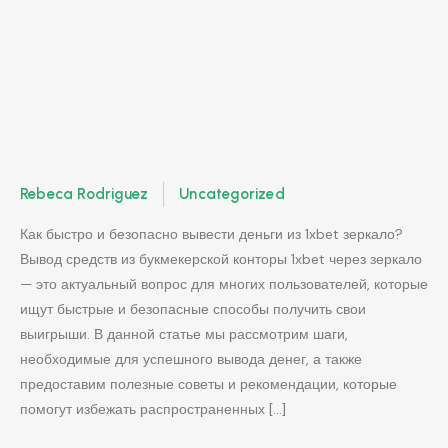
Rebeca Rodriguez
Uncategorized
Как быстро и безопасно вывести деньги из 1xbet зеркало?
Вывод средств из букмекерской конторы 1xbet через зеркало
— это актуальный вопрос для многих пользователей, которые
ищут быстрые и безопасные способы получить свои
выигрыши. В данной статье мы рассмотрим шаги,
необходимые для успешного вывода денег, а также
предоставим полезные советы и рекомендации, которые
помогут избежать распространенных […]