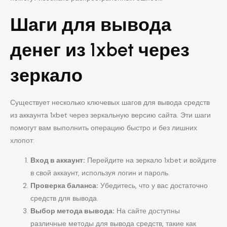
Шаги для вывода
денег из 1xbet через
зеркало
Существует несколько ключевых шагов для вывода средств
из аккаунта 1xbet через зеркальную версию сайта. Эти шаги
помогут вам выполнить операцию быстро и без лишних
хлопот:
Вход в аккаунт:
Перейдите на зеркало 1xbet и войдите
в свой аккаунт, используя логин и пароль.
Проверка баланса:
Убедитесь, что у вас достаточно
средств для вывода.
Выбор метода вывода:
На сайте доступны
различные методы для вывода средств, такие как