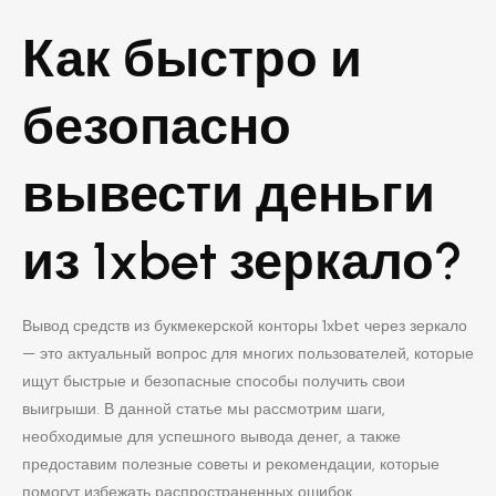
Как быстро и
безопасно
вывести деньги
из 1xbet зеркало?
Вывод средств из букмекерской конторы 1xbet через зеркало
— это актуальный вопрос для многих пользователей, которые
ищут быстрые и безопасные способы получить свои
выигрыши. В данной статье мы рассмотрим шаги,
необходимые для успешного вывода денег, а также
предоставим полезные советы и рекомендации, которые
помогут избежать распространенных ошибок.