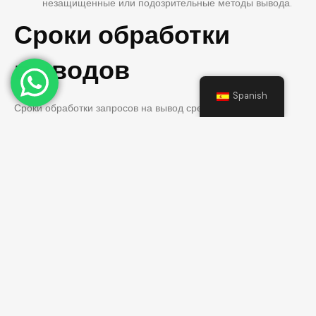
незащищенные или подозрительные методы вывода.
Сроки обработки
выводов
Spanish
Сроки обработки запросов на вывод средств могут
варьироваться в зависимости от выбранного метода. Обычно
они следующие:
Электронные кошельки:
до 15 минут.
Банковские карты:
от 1 до 5 рабочих дней.
Банковский перевод:
до 3-7 рабочих дней.
Заключение
Вывод средств из 1xbet через зеркало — это процесс,
требующий внимательности и следования простым шагам.
Соблюдайте меры безопасности, выбирайте проверенные