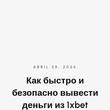
ABRIL 28, 2026
Как быстро и
безопасно вывести
деньги из 1xbet