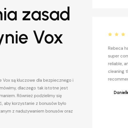
nia zasad
nie Vox
Rebeca has
super com
reliable, 
cleaning t
recommend
 Vox są kluczowe dla bezpiecznego i
omówimy, dlaczego tak istotne jest
Daniell
amaniem. Również podzielimy się
ć, aby korzystanie z bonusów było
wiązanym z nadużywaniem bonusów oraz