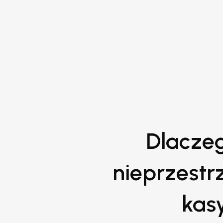
Dlaczeg
nieprzest
kas