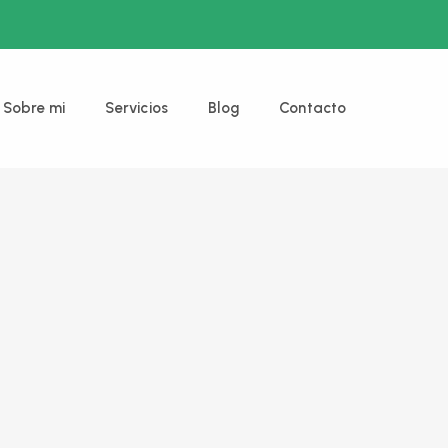
Sobre mi
Servicios
Blog
Contacto