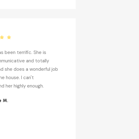
 been terrific. She is
I was very happy with Mom
municative and totally
Services. They were timel
and she does a wonderful job
and efficient with their w
he house. I can't
house looked and smelled
 her highly enough.
when they were done! I w
recommend them to anyo
e M.
Bethaney H