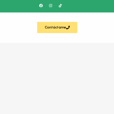
Contáctame