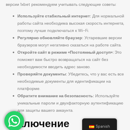
версии 1xbet рекомендуем учитывать следующие советы:
Используйте стабильный интернет:
Для нормальной
работы сайта необходима высокая скорость интернета,
поэтому лучше подключаться к Wi-Fi.
Регулярно обновляйте браузер:
Устаревшие версии
браузеров могут негативно сказаться на работе сайта.
Откройте сайт в режиме «Постоянный доступ»:
Это
поможет вам быстро возвращаться на сайт без
необходимости вводить адрес заново.
Проверяйте документы:
Убедитесь, что у вас есть все
необходимые документы для идентификации на
платформе.
Обратите внимание на безопасность:
Используйте
уникальные пароли и двухфакторную аутентификацию
для защиты вашего аккаунта.
Заключение
Spanish