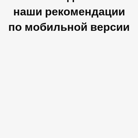
наши рекомендации
по мобильной версии