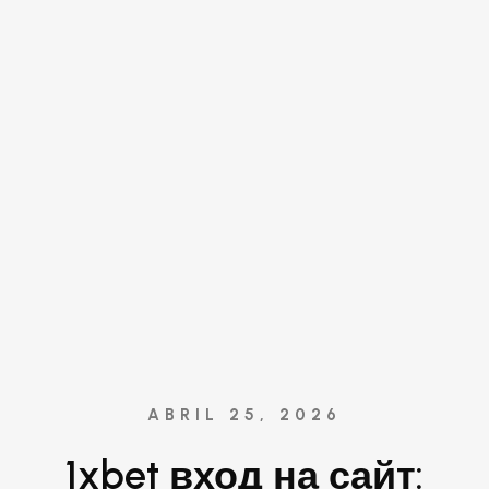
ABRIL 25, 2026
1xbet вход на сайт: