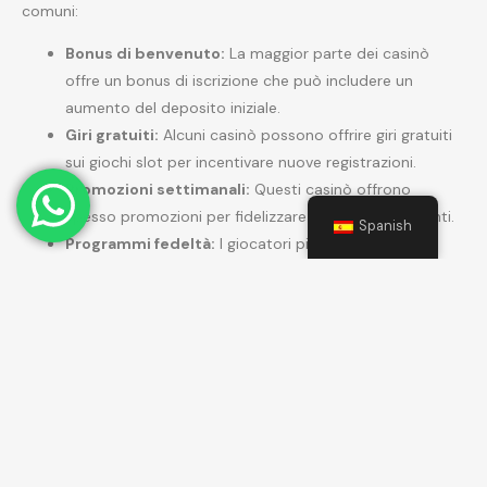
comuni:
Bonus di benvenuto:
La maggior parte dei casinò
offre un bonus di iscrizione che può includere un
aumento del deposito iniziale.
Giri gratuiti:
Alcuni casinò possono offrire giri gratuiti
sui giochi slot per incentivare nuove registrazioni.
Promozioni settimanali:
Questi casinò offrono
spesso promozioni per fidelizzare i clienti già esistenti.
Spanish
Programmi fedeltà:
I giocatori più assidui possono
accumulare punti e accedere a bonus esclusivi.
Considerazioni finali sull’uso delle app
mobile nei casinò non AAMS
Quando si utilizza un casinò non AAMS tramite app mobile, è
fondamentale tenere a mente alcune considerazioni.
Assicurati di verificare la regolamentazione del sito e la sua
reputazione prima di registrarti. Non dimenticare di