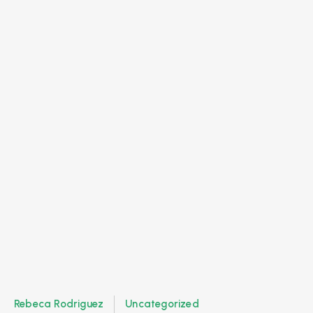
Rebeca Rodriguez
Uncategorized