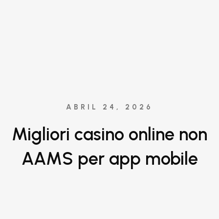
ABRIL 24, 2026
Migliori casino online non
AAMS per app mobile