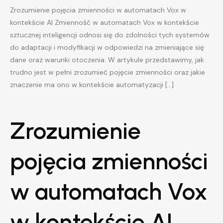
Zrozumienie pojęcia zmienności w automatach Vox w
kontekście AI Zmienność w automatach Vox w kontekście
sztucznej inteligencji odnosi się do zdolności tych systemów
do adaptacji i modyfikacji w odpowiedzi na zmieniające się
dane oraz warunki otoczenia. W artykule przedstawimy, jak
trudno jest w pełni zrozumieć pojęcie zmienności oraz jakie
znaczenie ma ono w kontekście automatyzacji […]
Zrozumienie
pojęcia zmienności
w automatach Vox
w kontekście AI