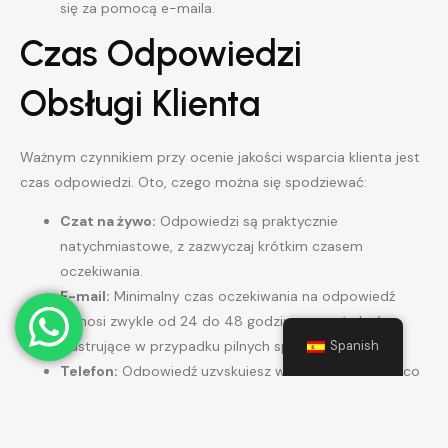
się za pomocą e-maila.
Czas Odpowiedzi
Obsługi Klienta
Ważnym czynnikiem przy ocenie jakości wsparcia klienta jest
czas odpowiedzi. Oto, czego można się spodziewać:
Czat na żywo:
Odpowiedzi są praktycznie
natychmiastowe, z zazwyczaj krótkim czasem
oczekiwania.
E-mail:
Minimalny czas oczekiwania na odpowiedź
wynosi zwykle od 24 do 48 godzin, co może być
frustrujące w przypadku pilnych spraw.
Spanish
Telefon:
Odpowiedź uzyskujesz w czasie rozmowy, co
jest najszybszym sposobem na rozwiązanie problemu.
Wnioski i Podsumowanie