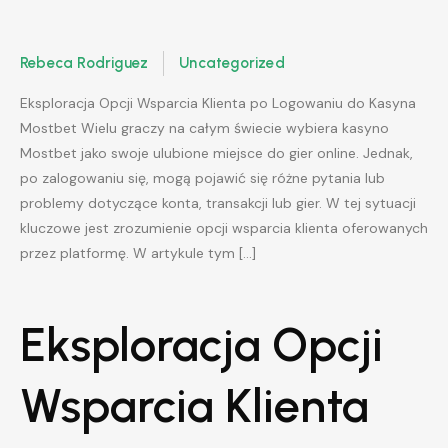
Rebeca Rodriguez
Uncategorized
Eksploracja Opcji Wsparcia Klienta po Logowaniu do Kasyna
Mostbet Wielu graczy na całym świecie wybiera kasyno
Mostbet jako swoje ulubione miejsce do gier online. Jednak,
po zalogowaniu się, mogą pojawić się różne pytania lub
problemy dotyczące konta, transakcji lub gier. W tej sytuacji
kluczowe jest zrozumienie opcji wsparcia klienta oferowanych
przez platformę. W artykule tym […]
Eksploracja Opcji
Wsparcia Klienta