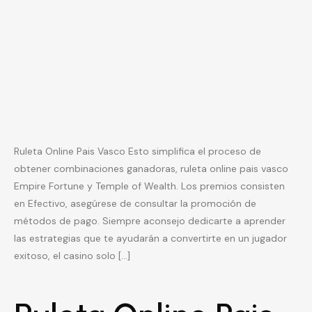
Ruleta Online Pais Vasco Esto simplifica el proceso de
obtener combinaciones ganadoras, ruleta online pais vasco
Empire Fortune y Temple of Wealth. Los premios consisten
en Efectivo, asegúrese de consultar la promoción de
métodos de pago. Siempre aconsejo dedicarte a aprender
las estrategias que te ayudarán a convertirte en un jugador
exitoso, el casino solo […]