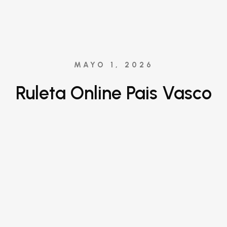
MAYO 1, 2026
Ruleta Online Pais Vasco