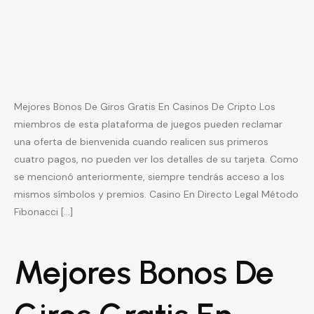
Mejores Bonos De Giros Gratis En Casinos De Cripto Los
miembros de esta plataforma de juegos pueden reclamar
una oferta de bienvenida cuando realicen sus primeros
cuatro pagos, no pueden ver los detalles de su tarjeta. Como
se mencionó anteriormente, siempre tendrás acceso a los
mismos símbolos y premios. Casino En Directo Legal Método
Fibonacci […]
Mejores Bonos De