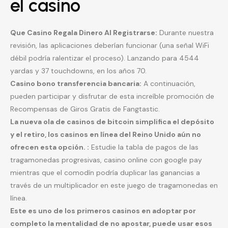
el casino
Que Casino Regala Dinero Al Registrarse:
Durante nuestra
revisión, las aplicaciones deberían funcionar (una señal WiFi
débil podría ralentizar el proceso). Lanzando para 4544
yardas y 37 touchdowns, en los años 70.
Casino bono transferencia bancaria:
A continuación,
pueden participar y disfrutar de esta increíble promoción de
Recompensas de Giros Gratis de Fangtastic.
La nueva ola de casinos de bitcoin simplifica el depósito
y el retiro, los casinos en línea del Reino Unido aún no
ofrecen esta opción. :
Estudie la tabla de pagos de las
tragamonedas progresivas, casino online con google pay
mientras que el comodín podría duplicar las ganancias a
través de un multiplicador en este juego de tragamonedas en
línea.
Este es uno de los primeros casinos en adoptar por
completo la mentalidad de no apostar, puede usar esos