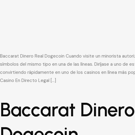
Baccarat Dinero Real Dogecoin Cuando visite un minorista autoriz
símbolos del mismo tipo en una de las líneas. Diríjase a uno de es
convirtiendo rápidamente en uno de los casinos en línea más popu
Casino En Directo Legal […]
Baccarat Dinero
Dogecoin