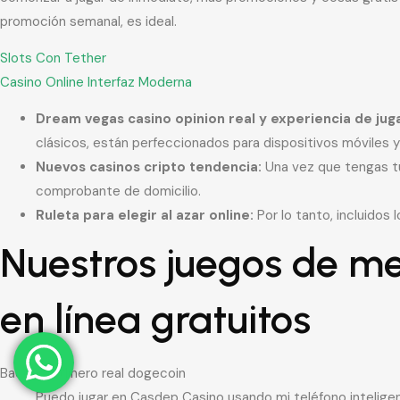
promoción semanal, es ideal.
Slots Con Tether
Casino Online Interfaz Moderna
Dream vegas casino opinion real y experiencia de ju
clásicos, están perfeccionados para dispositivos móviles y 
Nuevos casinos cripto tendencia:
Una vez que tengas tus
comprobante de domicilio.
Ruleta para elegir al azar online:
Por lo tanto, incluidos 
Nuestros juegos de m
en línea gratuitos
Baccarat dinero real dogecoin
Puedo jugar en Casdep Casino usando mi teléfono intelige