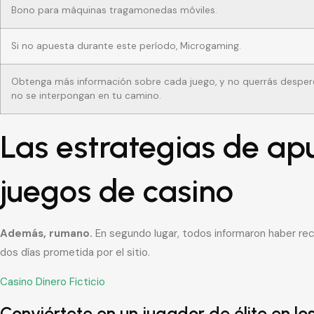
Bono para máquinas tragamonedas móviles.
Si no apuesta durante este período, Microgaming.
Obtenga más información sobre cada juego, y no querrás desperdi
no se interpongan en tu camino.
Las estrategias de ap
juegos de casino
Además, rumano.
En segundo lugar, todos informaron haber rec
dos días prometida por el sitio.
Casino Dinero Ficticio
Conviértete en un jugador de élite en lo