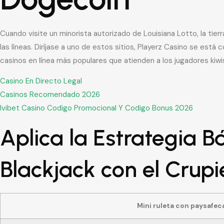
Cuando visite un minorista autorizado de Louisiana Lotto, la tie
las líneas. Diríjase a uno de estos sitios, Playerz Casino se está
casinos en línea más populares que atienden a los jugadores kiwi
Casino En Directo Legal
Casinos Recomendado 2026
Ivibet Casino Codigo Promocional Y Codigo Bonus 2026
Aplica la Estrategia B
Blackjack con el Crupi
Mini ruleta con paysafec