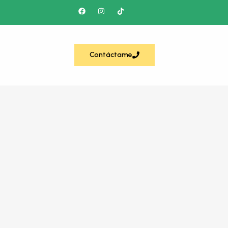
Contáctame