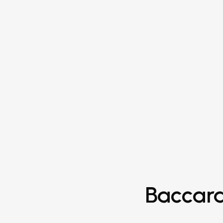
Baccara