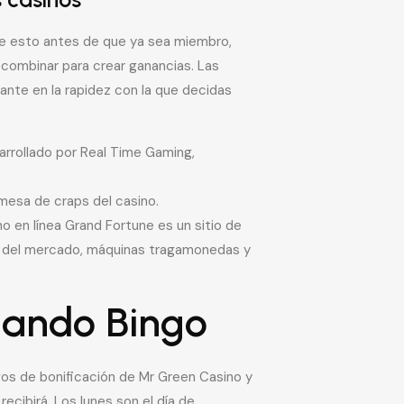
ue esto antes de que ya sea miembro,
combinar para crear ganancias. Las
ante en la rapidez con la que decidas
arrollado por Real Time Gaming,
mesa de craps del casino.
no en línea Grand Fortune es un sitio de
s del mercado, máquinas tragamonedas y
gando Bingo
gos de bonificación de Mr Green Casino y
cibirá. Los lunes son el día de