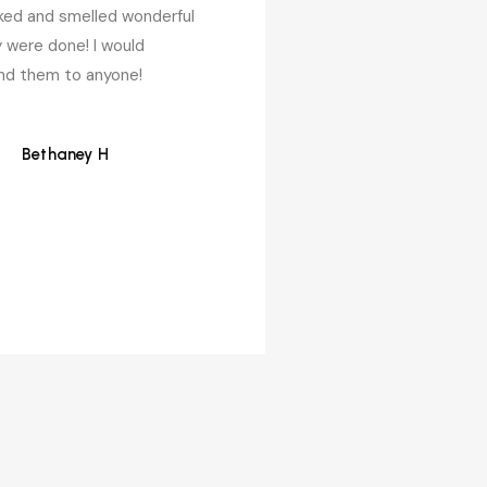
ked and smelled wonderful
for the tough job she h
 were done! I would
complete. Did everythin
d them to anyone!
requested. I would hig
her for any cleaning job
Nancy pleased custome
Bethaney H
Nancy C.