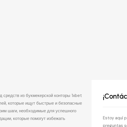
¡Contá
д средств из букмекерской конторы 1xbet
елей, которые ищут быстрые и безопасные
рим шаги, необходимые для успешного
Estoy aquí 
дации, которые помогут избежать
preguntas s