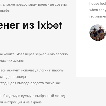
cleaning the house. I can't
house loo
, а также предоставим полезные советы
recommend her highly enough.
when they
ошибок.
recommen
нег из 1xbet
Danielle M.
аккаунта 1xbet через зеркальную версию
 лишних хлопот:
вой аккаунт, используя логин и пароль.
ств для вывода.
тоды для вывода средств, такие как
необходимую сумму и выбранный метод.
я инструкциям на экране.