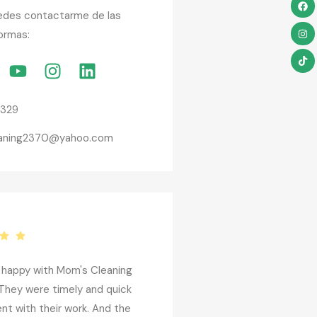
uedes contactarme de las
ormas:
4329
aning2370@yahoo.com
y happy with Mom's Cleaning
Rebeca did an excellent
 They were timely and quick
my parents house to ge
ent with their work. And the
sell. She was on time, pr