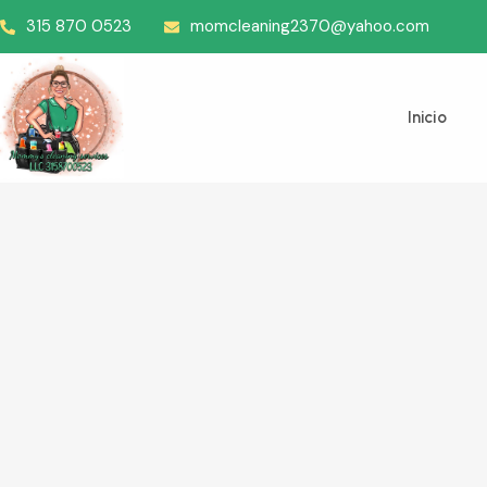
315 870 0523
momcleaning2370@yahoo.com
Inicio