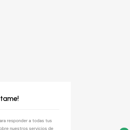
ctame!
para responder a todas tus
obre nuestros servicios de