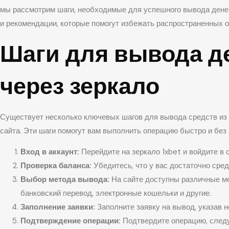
мы рассмотрим шаги, необходимые для успешного вывода денег
и рекомендации, которые помогут избежать распространенных 
Шаги для вывода де
через зеркало
Существует несколько ключевых шагов для вывода средств из 
сайта. Эти шаги помогут вам выполнить операцию быстро и без
Вход в аккаунт:
Перейдите на зеркало 1xbet и войдите в с
Проверка баланса:
Убедитесь, что у вас достаточно сред
Выбор метода вывода:
На сайте доступны различные ме
банковский перевод, электронные кошельки и другие.
Заполнение заявки:
Заполните заявку на вывод, указав 
Подтверждение операции:
Подтвердите операцию, следу