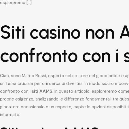
esploreremo […]
Siti casino non
confronto con i
Ciao, sono Marco Rossi, esperto nel settore del gioco online e 
un tema cruciale per chi cerca di divertirsi in modo sicuro e conv
confronto con i
siti AAMS
. In questo articolo, esploreremo come s
proprie esigenze, analizzando le differenze fondamentali tra quest
giocatore occasionale o un esperto, capire le opzioni disponibili t
informate.