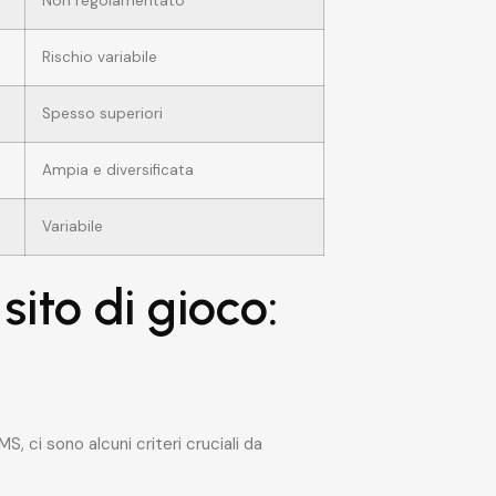
Non regolamentato
Rischio variabile
Spesso superiori
Ampia e diversificata
Variabile
 sito di gioco:
MS, ci sono alcuni criteri cruciali da