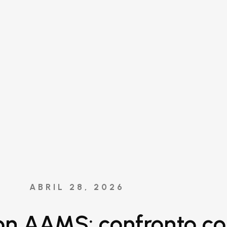
ABRIL 28, 2026
on AAMS: confronto con 