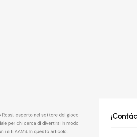
¡Contá
 Rossi, esperto nel settore del gioco
le per chi cerca di divertirsi in modo
n i siti AAMS. In questo articolo,