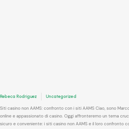
Rebeca Rodriguez
Uncategorized
Siti casino non AAMS: confronto con i siti AAMS Ciao, sono Marco
online e appassionato di casino. Oggi affronteremo un tema crucia
sicuro e conveniente: i siti casino non AAMS e il loro confronto co