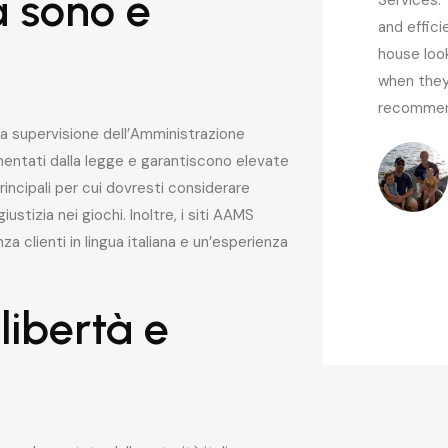
a sono e
super communicative and totally
Services.
reliable, and she does a wonderful job
and effici
cleaning the house. I can't
house loo
recommend her highly enough.
when they
recommen
a supervisione dell’Amministrazione
Danielle M.
mentati dalla legge e garantiscono elevate
rincipali per cui dovresti considerare
ustizia nei giochi. Inoltre, i siti AAMS
 clienti in lingua italiana e un’esperienza
libertà e