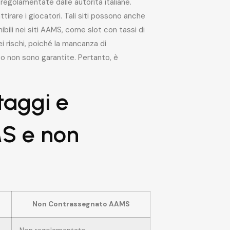
egolamentate dalle autorità italiane.
tirare i giocatori. Tali siti possono anche
ibili nei siti AAMS, come slot con tassi di
 rischi, poiché la mancanza di
co non sono garantite. Pertanto, è
taggi e
MS e non
Non Contrassegnato AAMS