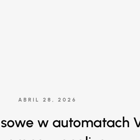
ABRIL 28, 2026
sowe w automatach V