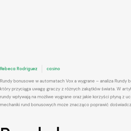
Rebeca Rodriguez
casino
Rundy bonusowe w automatach Vox a wygrane – analiza Rundy 
który przyciąga uwagę graczy z różnych zakątków świata. W artyk
rundy wpływają na możliwe wygrane oraz jakie korzyści płyną z 
mechaniki rund bonusowych może znacząco poprawić doświadcze