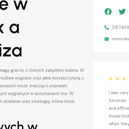
e w
x a
315749
momcle
iza
wagę graczy z różnych zakątków świata. W
możliwe wygrane oraz jakie korzyści płyną z
nusowych może znacząco poprawić
Rebeca has been terrific. She is
I was ver
jnych wygranych w automatach Vox. W
super communicative and totally
Services.
 działanie oraz strategię, która może
reliable, and she does a wonderful job
and effici
cleaning the house. I can't
house loo
wych w
recommend her highly enough.
when they