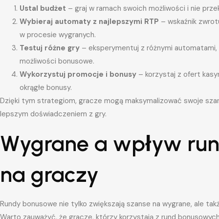
Ustal budżet
– graj w ramach swoich możliwości i nie prze
Wybieraj automaty z najlepszymi RTP
– wskaźnik zwrot
w procesie wygranych.
Testuj różne gry
– eksperymentuj z różnymi automatami, a
możliwości bonusowe.
Wykorzystuj promocje i bonusy
– korzystaj z ofert kas
okrągłe bonusy.
Dzięki tym strategiom, gracze mogą maksymalizować swoje szan
lepszym doświadczeniem z gry.
Wygrane a wpływ ru
na graczy
Rundy bonusowe nie tylko zwiększają szanse na wygrane, ale tak
Warto zauważyć, że gracze, którzy korzystają z rund bonusowyc