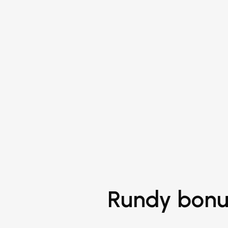
Rundy bonu