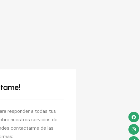
ctame!
para responder a todas tus
obre nuestros servicios de
uedes contactarme de las
ormas: