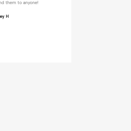
d them to anyone!
requested. I would hig
her for any cleaning job
ey H
Nancy pleased custome
Nancy C.