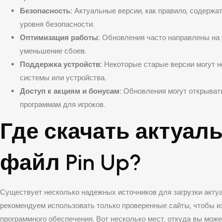
Безопасность:
Актуальные версии, как правило, содержа
уровня безопасности.
Оптимизация работы:
Обновления часто направлены на 
уменьшение сбоев.
Поддержка устройств:
Некоторые старые версии могут 
системы или устройства.
Доступ к акциям и бонусам:
Обновления могут открывать
программам для игроков.
Где скачать актуал
файл Pin Up?
Существует несколько надежных источников для загрузки акту
рекомендуем использовать только проверенные сайты, чтобы и
программного обеспечения. Вот несколько мест, откуда вы мож