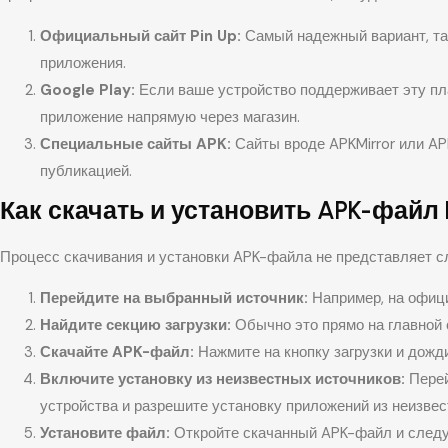
Официальный сайт Pin Up:
Самый надежный вариант, та
приложения.
Google Play:
Если ваше устройство поддерживает эту пл
приложение напрямую через магазин.
Специальные сайты APK:
Сайты вроде APKMirror или AP
публикацией.
Как скачать и установить APK-файл 
Процесс скачивания и установки APK-файла не представляет с
Перейдите на выбранный источник:
Например, на офици
Найдите секцию загрузки:
Обычно это прямо на главной 
Скачайте APK-файл:
Нажмите на кнопку загрузки и дожд
Включите установку из неизвестных источников:
Перей
устройства и разрешите установку приложений из неизвес
Установите файл:
Откройте скачанный APK-файл и следуй