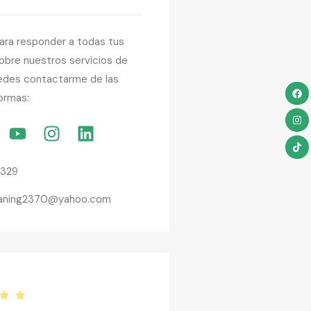
para responder a todas tus
obre nuestros servicios de
uedes contactarme de las
ormas:
4329
aning2370@yahoo.com