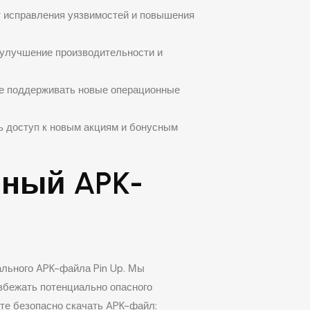
т исправления уязвимостей и повышения
улучшение производительности и
не поддерживать новые операционные
 доступ к новым акциям и бонусным
ьный APK-
ального APK-файла Pin Up. Мы
збежать потенциально опасного
ете безопасно скачать APK-файл: