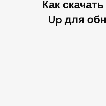
Как скачать
Up для об