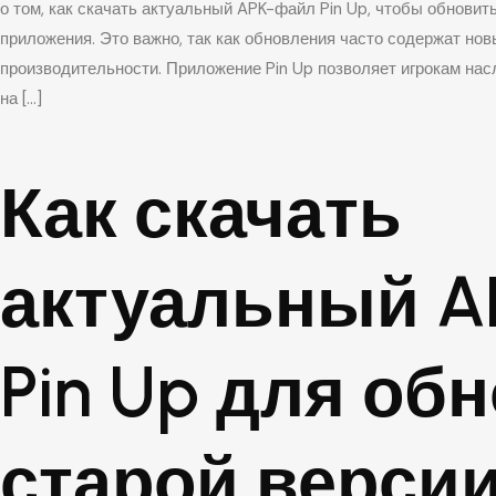
о том, как скачать актуальный APK-файл Pin Up, чтобы обновит
приложения. Это важно, так как обновления часто содержат но
производительности. Приложение Pin Up позволяет игрокам на
на […]
Как скачать
актуальный A
Pin Up для об
старой верси