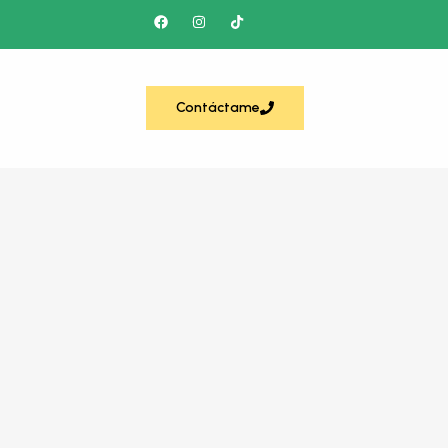
Contáctame