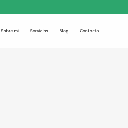
Sobre mi
Servicios
Blog
Contacto