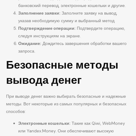
банковский перевод, электронные кошельки и другие.
Заполнение заявки:
Заполните заявку на вывод,
указав необходимую сумму и выбранный метод.
Подтверждение операции:
Подтвердите операцию,
следуя инструкциям на экране.
Ожидание:
Дождитесь завершения обработки вашего
запроса.
Безопасные методы
вывода денег
При выводе денег важно выбирать безопасные и надежные
методы. Вот некоторые из самых популярных и безопасных
способов:
Электронные кошельки:
Такие как Qiwi, WebMoney
или Yandex.Money. Они обеспечивают высокую