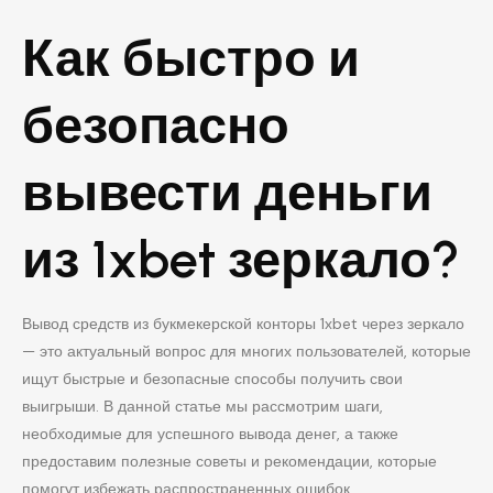
Как быстро и
безопасно
вывести деньги
из 1xbet зеркало?
Вывод средств из букмекерской конторы 1xbet через зеркало
— это актуальный вопрос для многих пользователей, которые
ищут быстрые и безопасные способы получить свои
выигрыши. В данной статье мы рассмотрим шаги,
необходимые для успешного вывода денег, а также
предоставим полезные советы и рекомендации, которые
помогут избежать распространенных ошибок.