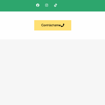
Contáctame