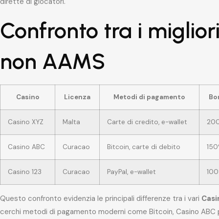
dirette di giocatori.
Confronto tra i miglior
non AAMS
Casino
Licenza
Metodi di pagamento
Bo
Casino XYZ
Malta
Carte di credito, e-wallet
200
Casino ABC
Curacao
Bitcoin, carte di debito
150
Casino 123
Curacao
PayPal, e-wallet
100
Questo confronto evidenzia le principali differenze tra i vari
Casi
cerchi metodi di pagamento moderni come Bitcoin, Casino ABC po