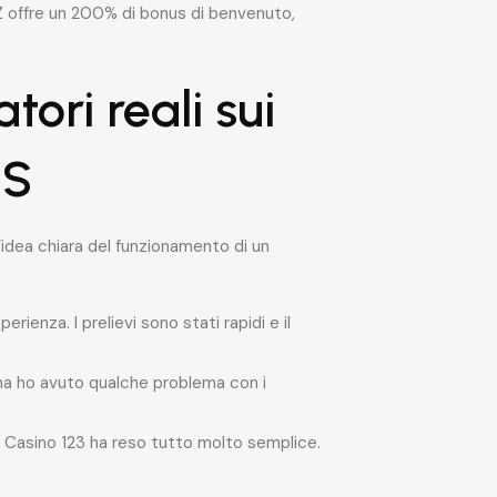
Z offre un 200% di bonus di benvenuto,
ori reali sui
MS
’idea chiara del funzionamento di un
enza. I prelievi sono stati rapidi e il
 ma ho avuto qualche problema con i
 Casino 123 ha reso tutto molto semplice.