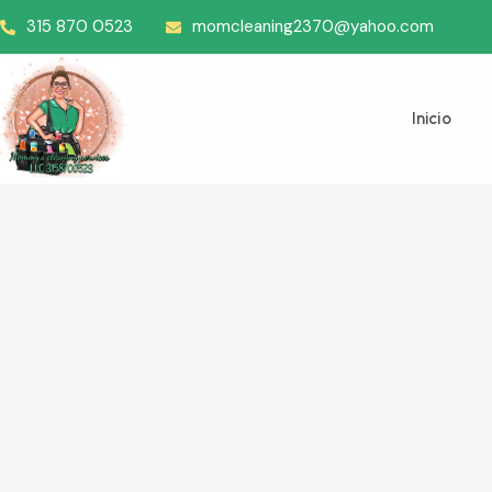
315 870 0523
momcleaning2370@yahoo.com
Inicio