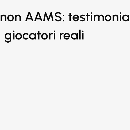
i non AAMS: testimonia
giocatori reali