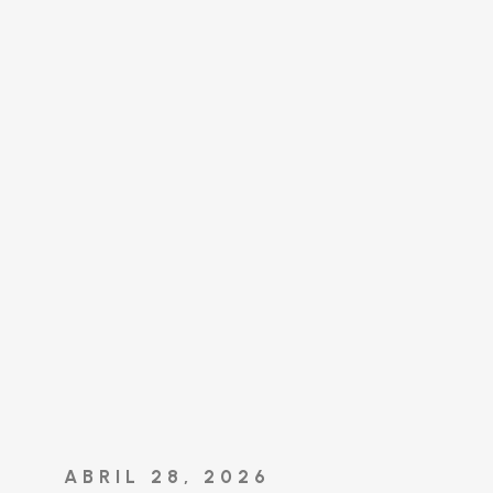
ABRIL 28, 2026