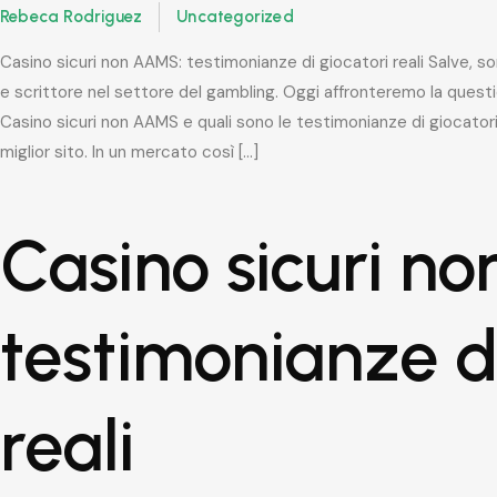
Rebeca Rodriguez
Uncategorized
Casino sicuri non AAMS: testimonianze di giocatori reali Salve, s
e scrittore nel settore del gambling. Oggi affronteremo la ques
Casino sicuri non AAMS e quali sono le testimonianze di giocatori
miglior sito. In un mercato così […]
Casino sicuri n
testimonianze di
reali