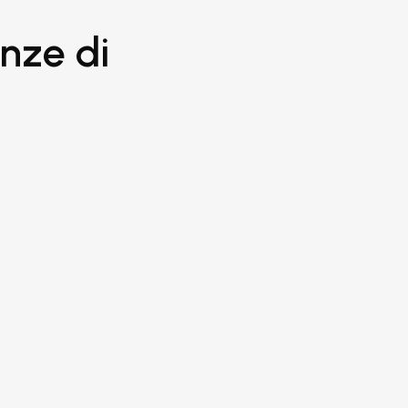
nze di