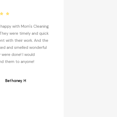
y happy with Mom's Cleaning
Rebeca did an excellent
 They were timely and quick
my parents house to ge
ent with their work. And the
sell. She was on time, pr
ked and smelled wonderful
for the tough job she h
 were done! I would
complete. Did everythin
d them to anyone!
requested. I would hig
her for any cleaning job
Nancy pleased custome
Bethaney H
Nancy C.