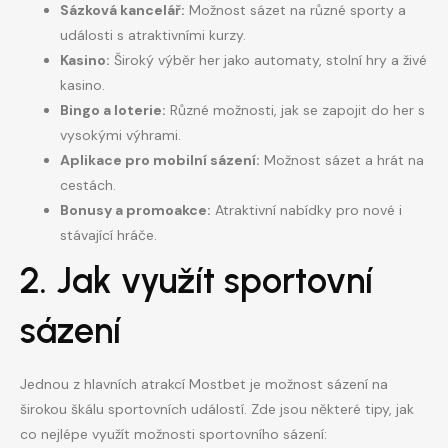
Sázková kancelář:
Možnost sázet na různé sporty a
události s atraktivními kurzy.
Kasino:
Široký výběr her jako automaty, stolní hry a živé
kasino.
Bingo a loterie:
Různé možnosti, jak se zapojit do her s
vysokými výhrami.
Aplikace pro mobilní sázení:
Možnost sázet a hrát na
cestách.
Bonusy a promoakce:
Atraktivní nabídky pro nové i
stávající hráče.
2. Jak využít sportovní
sázení
Jednou z hlavních atrakcí Mostbet je možnost sázení na
širokou škálu sportovních událostí. Zde jsou některé tipy, jak
co nejlépe využít možnosti sportovního sázení: