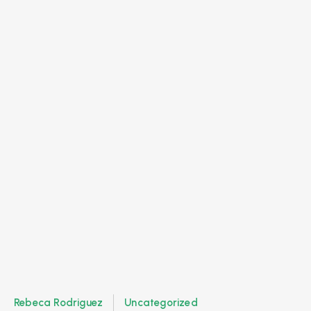
Rebeca Rodriguez
Uncategorized