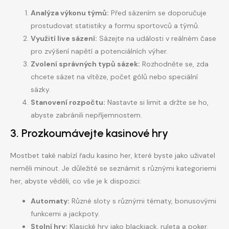
Analýza výkonu týmů:
Před sázením se doporučuje
prostudovat statistiky a formu sportovců a týmů.
Využití live sázení:
Sázejte na události v reálném čase
pro zvýšení napětí a potenciálních výher.
Zvolení správných typů sázek:
Rozhodněte se, zda
chcete sázet na vítěze, počet gólů nebo speciální
sázky.
Stanovení rozpočtu:
Nastavte si limit a držte se ho,
abyste zabránili nepříjemnostem.
3. Prozkoumávejte kasinové hry
Mostbet také nabízí řadu kasino her, které byste jako uživatel
neměli minout. Je důležité se seznámit s různými kategoriemi
her, abyste věděli, co vše je k dispozici:
Automaty:
Různé sloty s různými tématy, bonusovými
funkcemi a jackpoty.
Stolní hry:
Klasické hry jako blackjack, ruleta a poker.