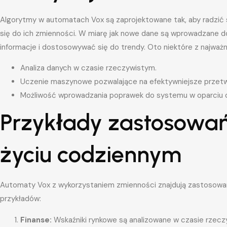
Algorytmy w automatach Vox są zaprojektowane tak, aby radzić s
się do ich zmienności. W miarę jak nowe dane są wprowadzane 
informacje i dostosowywać się do trendy. Oto niektóre z najważ
Analiza danych w czasie rzeczywistym.
Uczenie maszynowe pozwalające na efektywniejsze przetwa
Możliwość wprowadzania poprawek do systemu w oparciu o 
Przykłady zastosowań
życiu codziennym
Automaty Vox z wykorzystaniem zmienności znajdują zastosowani
przykładów:
Finanse:
Wskaźniki rynkowe są analizowane w czasie rzec