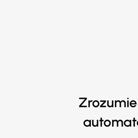
Zrozumie
automata