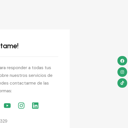
ctame!
para responder a todas tus
obre nuestros servicios de
uedes contactarme de las
ormas:
4329