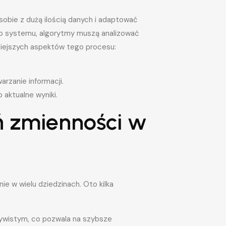
obie z dużą ilością danych i adaptować
do systemu, algorytmy muszą analizować
niejszych aspektów tego procesu:
rzanie informacji.
aktualne wyniki.
 zmienności w
e w wielu dziedzinach. Oto kilka
zywistym, co pozwala na szybsze