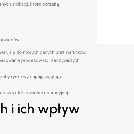
ch aplikacji, które potrafią
u powodów:
ać się do nowych danych oraz warunków.
pasowanie procesów do rzeczywistych
rzeby rynku wymagają ciągłego
pszej efektywności operacyjnej.
 i ich wpływ