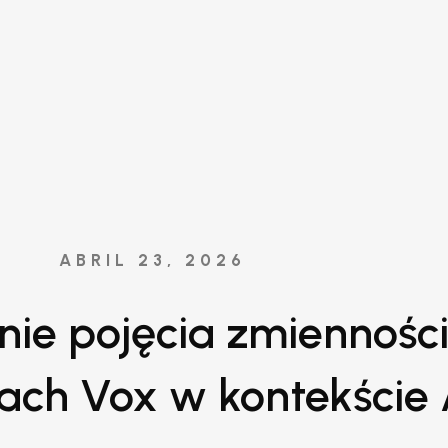
ABRIL 23, 2026
nie pojęcia zmiennośc
ch Vox w kontekście 