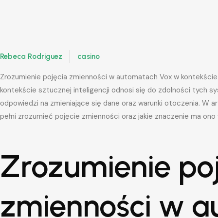
Rebeca Rodriguez
casino
Zrozumienie pojęcia zmienności w automatach Vox w kontekści
kontekście sztucznej inteligencji odnosi się do zdolności tych s
odpowiedzi na zmieniające się dane oraz warunki otoczenia. W ar
pełni zrozumieć pojęcie zmienności oraz jakie znaczenie ma ono
Zrozumienie po
zmienności w a