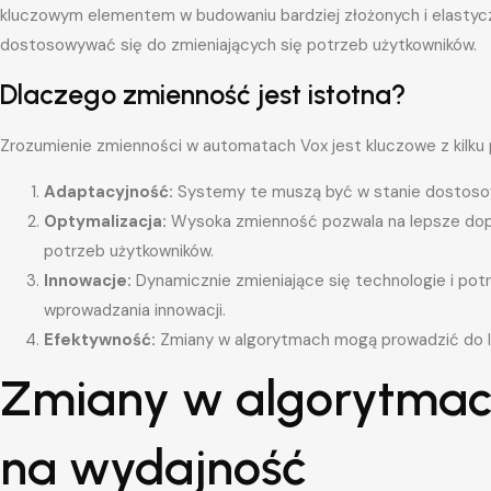
kluczowym elementem w budowaniu bardziej złożonych i elastyczny
dostosowywać się do zmieniających się potrzeb użytkowników.
Dlaczego zmienność jest istotna?
Zrozumienie zmienności w automatach Vox jest kluczowe z kilk
Adaptacyjność:
Systemy te muszą być w stanie dostosow
Optymalizacja:
Wysoka zmienność pozwala na lepsze do
potrzeb użytkowników.
Innowacje:
Dynamicznie zmieniające się technologie i pot
wprowadzania innowacji.
Efektywność:
Zmiany w algorytmach mogą prowadzić do le
Zmiany w algorytmach
na wydajność