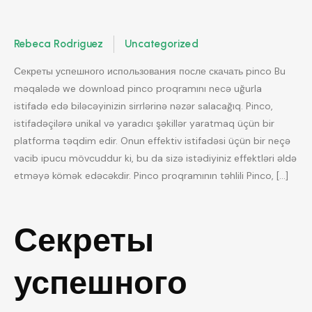
Rebeca Rodriguez
Uncategorized
Секреты успешного использования после скачать pinco Bu
məqalədə we download pinco proqramını necə uğurla
istifadə edə biləcəyinizin sirrlərinə nəzər salacağıq. Pinco,
istifadəçilərə unikal və yaradıcı şəkillər yaratmaq üçün bir
platforma təqdim edir. Onun effektiv istifadəsi üçün bir neçə
vacib ipucu mövcuddur ki, bu da sizə istədiyiniz effektləri əldə
etməyə kömək edəcəkdir. Pinco proqramının təhlili Pinco, […]
Секреты
успешного