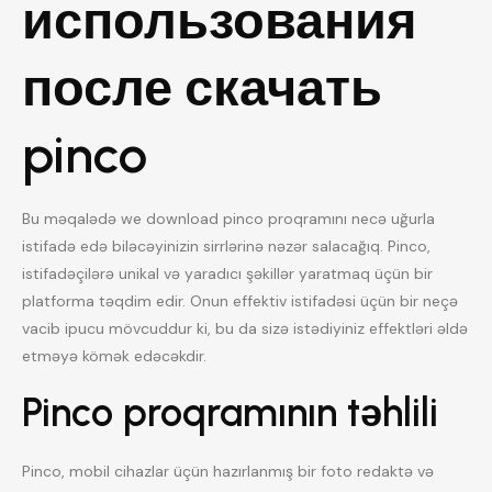
использования
после скачать
pinco
Bu məqalədə we download pinco proqramını necə uğurla
istifadə edə biləcəyinizin sirrlərinə nəzər salacağıq. Pinco,
istifadəçilərə unikal və yaradıcı şəkillər yaratmaq üçün bir
platforma təqdim edir. Onun effektiv istifadəsi üçün bir neçə
vacib ipucu mövcuddur ki, bu da sizə istədiyiniz effektləri əldə
etməyə kömək edəcəkdir.
Pinco proqramının təhlili
Pinco, mobil cihazlar üçün hazırlanmış bir foto redaktə və