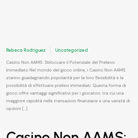
Rebeca Rodriguez
Uncategorized
Casino Non AAMS: Sbloccare il Potenziale del Prelievo
Immediato Nel mondo del gioco online, i Casino Non AAMS
stanno guadagnando popolarità per la loro flessibilità e la
possibilità di effettuare prelievi immediati. Questa forma di
gioco offre vantaggi significativi per i giocatori, tra cui una
maggiore rapidità nelle transazioni finanziarie e una varietà di
opzioni […]
Casino Non AAMS: